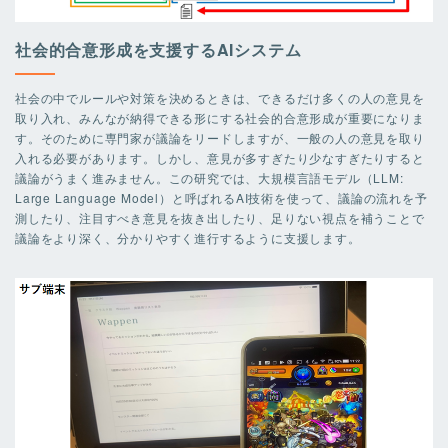
社会的合意形成を支援するAIシステム
社会の中でルールや対策を決めるときは、できるだけ多くの人の意見を
取り入れ、みんなが納得できる形にする社会的合意形成が重要になりま
す。そのために専門家が議論をリードしますが、一般の人の意見を取り
入れる必要があります。しかし、意見が多すぎたり少なすぎたりすると
議論がうまく進みません。この研究では、大規模言語モデル（LLM:
Large Language Model）と呼ばれるAI技術を使って、議論の流れを予
測したり、注目すべき意見を抜き出したり、足りない視点を補うことで
議論をより深く、分かりやすく進行するように支援します。