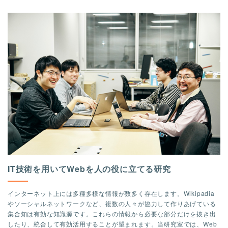
IT技術を用いてWebを人の役に立てる研究
インターネット上には多種多様な情報が数多く存在します。Wikipadia
やソーシャルネットワークなど、複数の人々が協力して作りあげている
集合知は有効な知識源です。これらの情報から必要な部分だけを抜き出
したり、統合して有効活用することが望まれます。当研究室では、Web