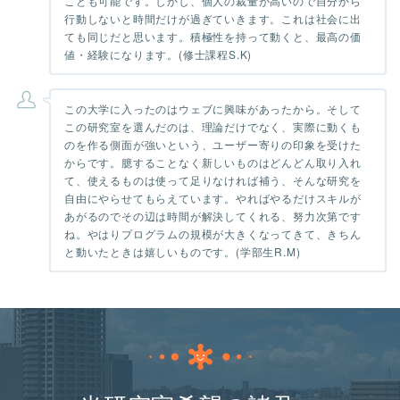
ことも可能です。しかし、個人の裁量が高いので自分から
行動しないと時間だけが過ぎていきます。これは社会に出
ても同じだと思います。積極性を持って動くと、最高の価
値・経験になります。(修士課程S.K)
この大学に入ったのはウェブに興味があったから。そして
この研究室を選んだのは、理論だけでなく、実際に動くも
のを作る側面が強いという、ユーザー寄りの印象を受けた
からです。臆することなく新しいものはどんどん取り入れ
て、使えるものは使って足りなければ補う、そんな研究を
自由にやらせてもらえています。やればやるだけスキルが
あがるのでその辺は時間が解決してくれる、努力次第です
ね。やはりプログラムの規模が大きくなってきて、きちん
と動いたときは嬉しいものです。(学部生R.M)