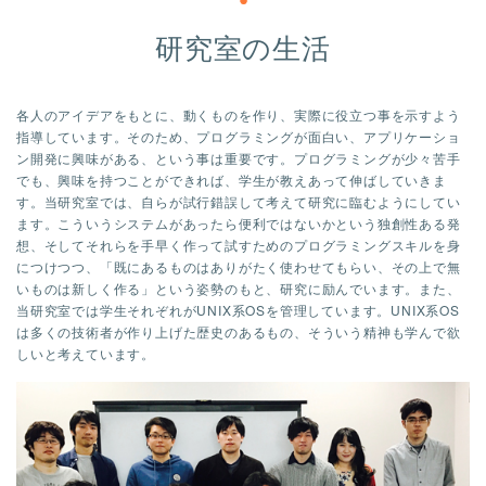
研究室の生活
各人のアイデアをもとに、動くものを作り、実際に役立つ事を示すよう
指導しています。そのため、プログラミングが面白い、アプリケーショ
ン開発に興味がある、という事は重要です。プログラミングが少々苦手
でも、興味を持つことができれば、学生が教えあって伸ばしていきま
す。当研究室では、自らが試行錯誤して考えて研究に臨むようにしてい
ます。こういうシステムがあったら便利ではないかという独創性ある発
想、そしてそれらを手早く作って試すためのプログラミングスキルを身
につけつつ、「既にあるものはありがたく使わせてもらい、その上で無
いものは新しく作る」という姿勢のもと、研究に励んでいます。また、
当研究室では学生それぞれがUNIX系OSを管理しています。UNIX系OS
は多くの技術者が作り上げた歴史のあるもの、そういう精神も学んで欲
しいと考えています。