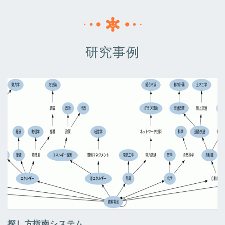
研究事例
探し方指南システム