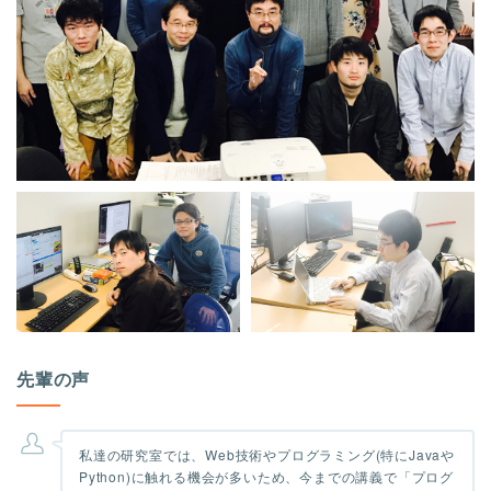
先輩の声
私達の研究室では、Web技術やプログラミング(特にJavaや
Python)に触れる機会が多いため、今までの講義で「プログ