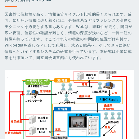
図書館は信頼性が高く、情報保管サイクルも比較的長くとられます。反
面、知りたい情報に辿り着くには、分類体系などリファレンスの高度な
テクニックを必要とする事もあります。Webは、即時性が高く、間口が
広い反面、信頼性の確認が難しく、情報の深度が浅いなど、一長一短の
特徴を持っています。そこでそれらの特徴の中間的な位置づけを持つ、
Wikipediaを道しるべとして利用し、求める結果へ、そしてさらに深い
情報へとガイドするシステムの研究を行っています。本研究は企業に成
果を利用頂いて、国立国会図書館にも使われています。