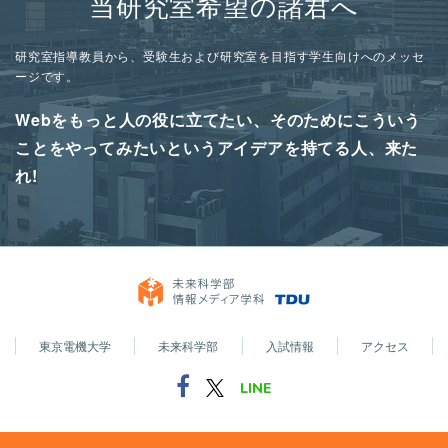
当研究室希望の諸君へ
研究室指導教員から、受験生および研究室を目指す学生向けへのメッセ
ージです。
Webをもっと人の役に立てたい、そのためにこういう
ことをやってみたいというアイデアを持てる人、来た
れ!
東京電機大学
未来科学部
入試情報
アクセス
LINE